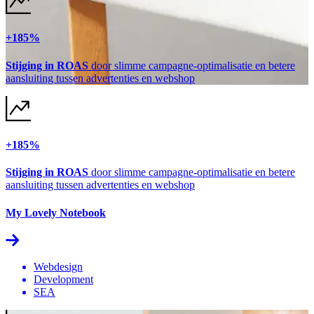
+185%
Stijging in ROAS
door slimme campagne-optimalisatie en betere
aansluiting tussen advertenties en webshop
+185%
Stijging in ROAS
door slimme campagne-optimalisatie en betere
aansluiting tussen advertenties en webshop
My Lovely Notebook
Webdesign
Development
SEA