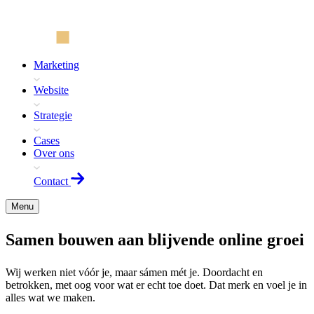
Marketing
Website
Strategie
Cases
Over ons
Contact
Menu
Samen bouwen aan
blijvende
online groei
Wij werken niet vóór je, maar sámen mét je. Doordacht en
betrokken, met oog voor wat er echt toe doet. Dat merk en voel je in
alles wat we maken.