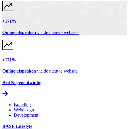
+171%
Online afspraken
via de nieuwe website.
+171%
Online afspraken
via de nieuwe website.
Bril Negenentwintig
Branding
Webdesign
Development
BASE Lifestyle