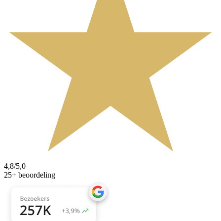
4,8/5,0
25+ beoordeling