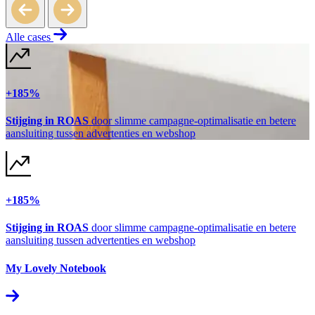
Alle cases
+185%
Stijging in ROAS
door slimme campagne-optimalisatie en betere
aansluiting tussen advertenties en webshop
+185%
Stijging in ROAS
door slimme campagne-optimalisatie en betere
aansluiting tussen advertenties en webshop
My Lovely Notebook