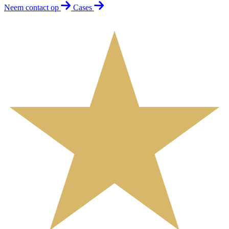
Neem contact op
Cases