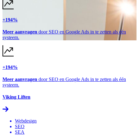
+194%
Meer aanvragen
door SEO en Google Ads in te zetten als één
systeem.
+194%
Meer aanvragen
door SEO en Google Ads in te zetten als één
systeem.
Viking Liften
Webdesign
SEO
SEA