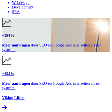
Webdesign
Development
SEA
+194%
Meer aanvragen
door SEO en Google Ads in te zetten als één
systeem.
+194%
Meer aanvragen
door SEO en Google Ads in te zetten als één
systeem.
Viking Liften